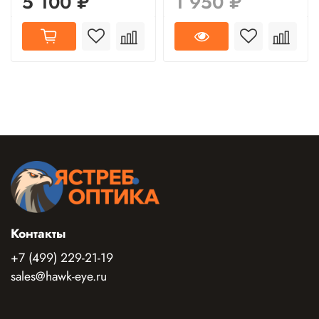
5 100 ₽
1 950 ₽
Контакты
+7 (499) 229-21-19
sales@hawk-eye.ru