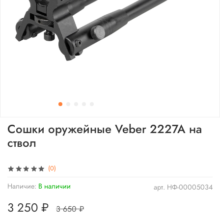
Сошки оружейные Veber 2227A на
ствол
(0)
Наличие:
В наличии
арт.
НФ-00005034
3 250 ₽
3 650 ₽