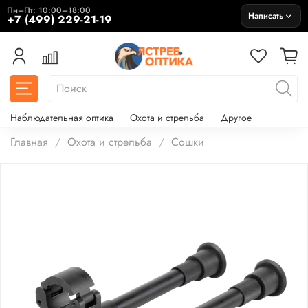
Пн–Пт: 10:00–18:00
Написать
+7 (499) 229-21-19
Наблюдательная оптика
Охота и стрельба
Другое
Главная
Охота и стрельба
Сошки