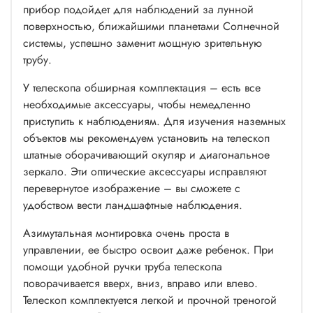
прибор подойдет для наблюдений за лунной
поверхностью, ближайшими планетами Солнечной
системы, успешно заменит мощную зрительную
трубу.
У телескопа обширная комплектация – есть все
необходимые аксессуары, чтобы немедленно
приступить к наблюдениям. Для изучения наземных
объектов мы рекомендуем установить на телескоп
штатные оборачивающий окуляр и диагональное
зеркало. Эти оптические аксессуары исправляют
перевернутое изображение – вы сможете с
удобством вести ландшафтные наблюдения.
Азимутальная монтировка очень проста в
управлении, ее быстро освоит даже ребенок. При
помощи удобной ручки труба телескопа
поворачивается вверх, вниз, вправо или влево.
Телескоп комплектуется легкой и прочной треногой