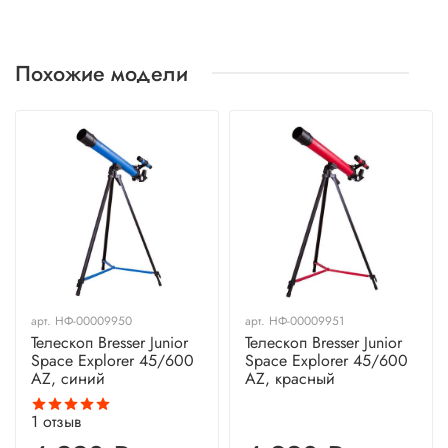
Похожие модели
арт.
НФ-00009950
арт.
НФ-00009951
Телескоп Bresser Junior
Телескоп Bresser Junior
Space Explorer 45/600
Space Explorer 45/600
AZ, синий
AZ, красный
1
отзыв