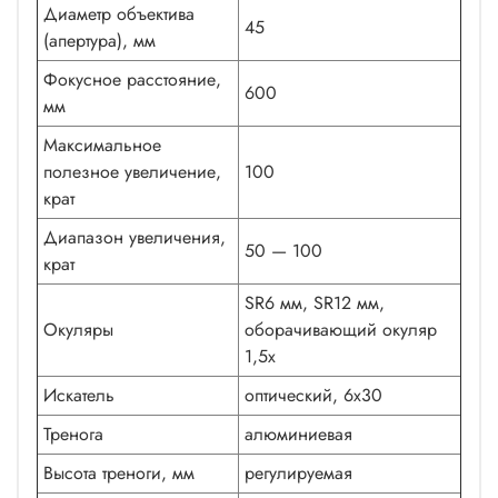
Диаметр объектива
45
(апертура), мм
Фокусное расстояние,
600
мм
Максимальное
полезное увеличение,
100
крат
Диапазон увеличения,
50 — 100
крат
SR6 мм, SR12 мм,
Окуляры
оборачивающий окуляр
1,5x
Искатель
оптический, 6x30
Тренога
алюминиевая
Высота треноги, мм
регулируемая