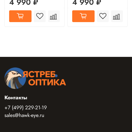
4 990 ₽
4 990 ₽
Контакты
+7 (499) 229-21-19
sales@hawk-eye.ru