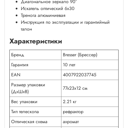
Диагональное зеркало 90°
Искатель оптический 6х30
Тренога алюминиевая
Инструкция по эксплуатации и гарантийный
талон
Характеристики
Бренд
Bresser (Брессер)
Гарантия
10 лет
EAN
4007922037745
Размер упаковки
77x23x12 см
(ДxШxВ)
Вес упаковки
2.21 кг
Тип телескопа
рефрактор
Оптическая схема
ахромат