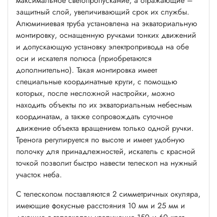
максимальное светопропускание, а отражающие –
защитный слой, увеличивающий срок их службы.
Алюминиевая труба установлена на экваториальную
монтировку, оснащенную ручками тонких движений
и допускающую установку электропривода на обе
оси и искателя полюса (приобретаются
дополнительно). Такая монтировка имеет
специальные координатные круги, с помощью
которых, после несложной настройки, можно
находить объекты по их экваториальным небесным
координатам, а также сопровождать суточное
движение объекта вращением только одной ручки.
Тренога регулируется по высоте и имеет удобную
полочку для принадлежностей, искатель с красной
точкой позволит быстро навести телескоп на нужный
участок неба.
С телескопом поставляются 2 симметричных окуляра,
имеющие фокусные расстояния 10 мм и 25 мм и