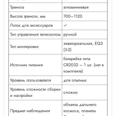
Тренога
алюминиевая
Высота треноги, мм
700–1120
Лоток для аксессуаров
✓
Тип управления телескопом
ручной
экваториальная, EQ3
Тип монтировки
(3-2)
батарейка типа
Источник питания
CR2032 – 1 шт. (нет в
комплекте)
Уровень пользователя
для опытных
Уровень сложности сборки
сложно
и настройки
объекты дальнего
Предмет наблюдения
космоса, планеты