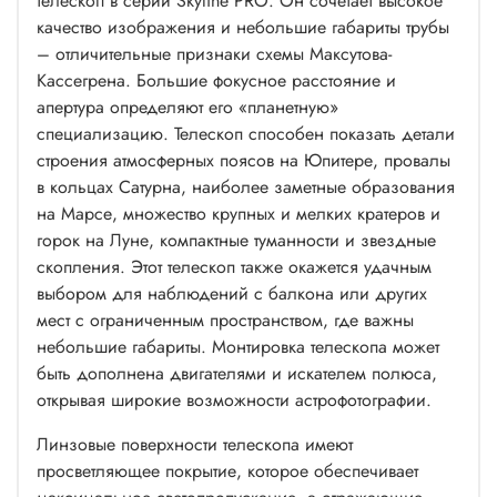
телескоп в серии Skyline PRO. Он сочетает высокое
качество изображения и небольшие габариты трубы
– отличительные признаки схемы Максутова-
Кассегрена. Большие фокусное расстояние и
апертура определяют его «планетную»
специализацию. Телескоп способен показать детали
строения атмосферных поясов на Юпитере, провалы
в кольцах Сатурна, наиболее заметные образования
на Марсе, множество крупных и мелких кратеров и
горок на Луне, компактные туманности и звездные
скопления. Этот телескоп также окажется удачным
выбором для наблюдений с балкона или других
мест с ограниченным пространством, где важны
небольшие габариты. Монтировка телескопа может
быть дополнена двигателями и искателем полюса,
открывая широкие возможности астрофотографии.
Линзовые поверхности телескопа имеют
просветляющее покрытие, которое обеспечивает