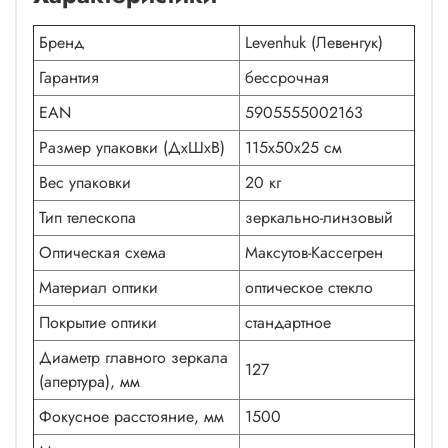
Бренд
Levenhuk (Левенгук)
Гарантия
бессрочная
EAN
5905555002163
Размер упаковки (ДxШxВ)
115x50x25 см
Вес упаковки
20 кг
Тип телескопа
зеркально-линзовый
Оптическая схема
Максутов-Кассегрен
Материал оптики
оптическое стекло
Покрытие оптики
стандартное
Диаметр главного зеркала
127
(апертура), мм
Фокусное расстояние, мм
1500