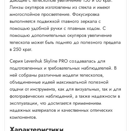
дающие с телескопом увеличение 150 и 60 крат.
Линзы окуляров изготовлены из стекла и имеют
многослойное просветление. Фокусировка
выполняется подвижкой главного зеркала с
помощью удобной ручки с плавным ходом. С
помощью дополнительных окуляров увеличение
телескопа может быть поднято до полезного предела
в 250 крат.
Серия Levenhuk Skyline PRO создавалась для
подготовленных и требовательных наблюдателей. В
ней собраны различные модели телескопов,
объединенные идеей максимальной полезной
отдачи от инструмента, как для визуальных, так и для
фотографических наблюдений, а также надежности в
эксплуатации, что достигается применением
надежных материалов и качественных оптических
компонентов.
Характеристики