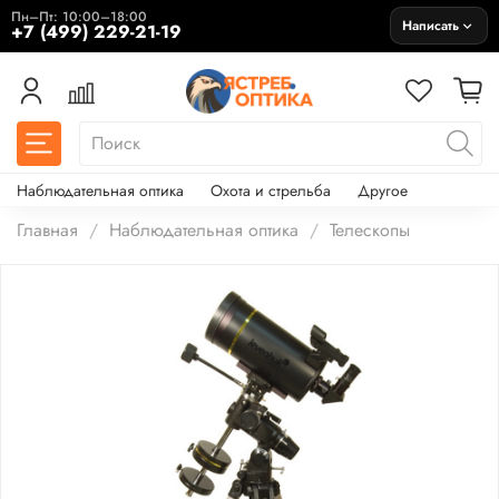
Пн–Пт: 10:00–18:00
Написать
+7 (499) 229-21-19
Наблюдательная оптика
Охота и стрельба
Другое
Главная
Наблюдательная оптика
Телескопы