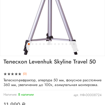
Телескоп Levenhuk Skyline Travel 50
(0)
Телескоп-рефрактор, апертура 50 мм, фокусное расстояние
360 мм, увеличение до 100x, азимутальная монтировка.
Наличие:
В наличии
арт.
НФ-00008724
11 990 ₽