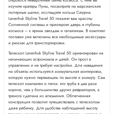
откроются невероятные тайны космоса. С ним вы
изучите кратеры Луны, посмотрите на марсианские
полярные шапки, исследуете кольца Сатурна.
Levenhuk Skyline Travel 50 покажет вам красоты
Солнечной системы и приоткроет дверь в глубины
космоса – к ярким звездам и галактикам. В комплект
поставки уже включены все необходимые аксессуары
и рюкзак для транспортировки.
Телескоп Levenhuk Skyline Travel 50 ориентирован на
начинающих астрономов и детей. Он прост в
управлении и не требует настройки. Для наведения
на объекты используется азимутальная монтировка,
которую нужно перемещать по высоте и азимуту. Сам
телескоп компактен и легок: его труба в два раза
короче, чем у большинства других рефракторов, а
тренога сделана из алюминия. Облегченная
конструкция позволит путешествовать с телескопом
даже ребенку. Для удобства наблюдений высоту