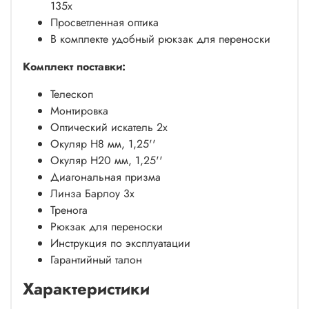
135х
Просветленная оптика
В комплекте удобный рюкзак для переноски
Комплект поставки:
Телескоп
Монтировка
Оптический искатель 2х
Окуляр H8 мм, 1,25''
Окуляр H20 мм, 1,25''
Диагональная призма
Линза Барлоу 3х
Тренога
Рюкзак для переноски
Инструкция по эксплуатации
Гарантийный талон
Характеристики