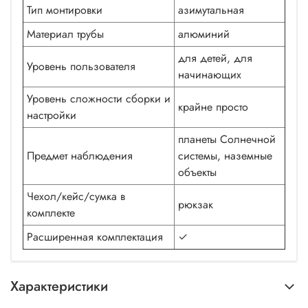
Тип монтировки
азимутальная
Материал трубы
алюминий
для детей, для
Уровень пользователя
начинающих
Уровень сложности сборки и
крайне просто
настройки
планеты Солнечной
Предмет наблюдения
системы, наземные
объекты
Чехол/кейс/сумка в
рюкзак
комплекте
Расширенная комплектация
✓
Характеристики