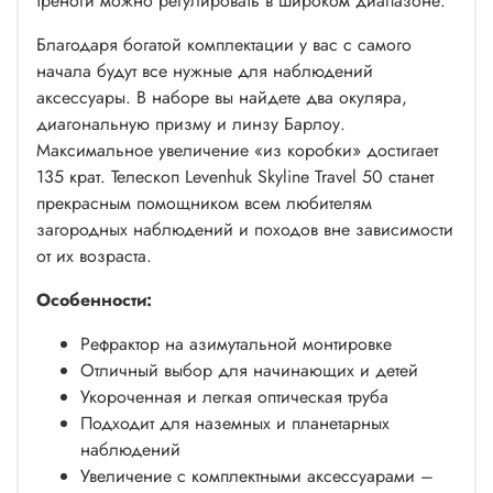
треноги можно регулировать в широком диапазоне.
Благодаря богатой комплектации у вас с самого
начала будут все нужные для наблюдений
аксессуары. В наборе вы найдете два окуляра,
диагональную призму и линзу Барлоу.
Максимальное увеличение «из коробки» достигает
135 крат. Телескоп Levenhuk Skyline Travel 50 станет
прекрасным помощником всем любителям
загородных наблюдений и походов вне зависимости
от их возраста.
Особенности:
Рефрактор на азимутальной монтировке
Отличный выбор для начинающих и детей
Укороченная и легкая оптическая труба
Подходит для наземных и планетарных
наблюдений
Увеличение с комплектными аксессуарами –