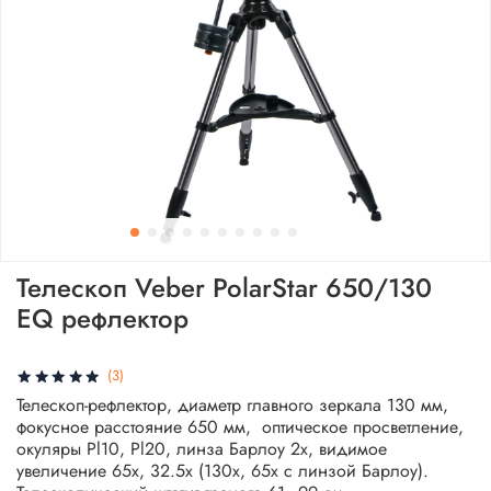
Телескоп Veber PolarStar 650/130
EQ рефлектор
(3)
Телескоп-рефлектор, диаметр главного зеркала 130 мм,
фокусное расстояние 650 мм, оптическое просветление,
окуляры Pl10, Pl20, линза Барлоу 2х, видимое
увеличение 65х, 32.5х (130х, 65х с линзой Барлоу).