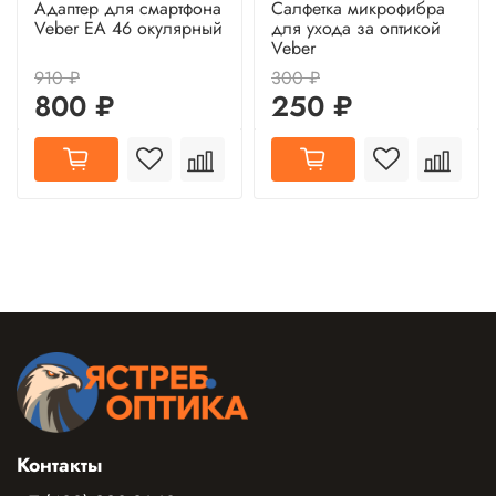
Адаптер для смартфона
Салфетка микрофибра
Veber EA 46 окулярный
для ухода за оптикой
Veber
910 ₽
300 ₽
800 ₽
250 ₽
Контакты