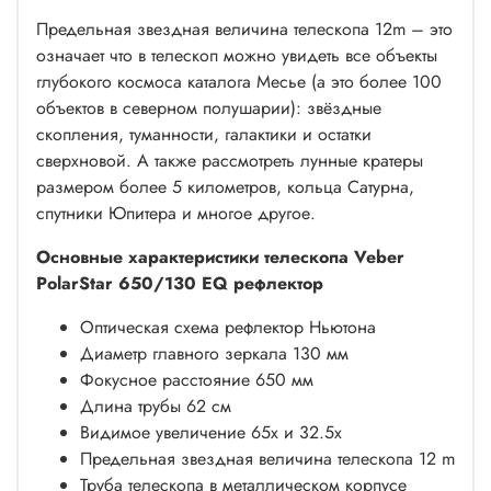
Предельная звездная величина телескопа 12m – это
означает что в телескоп можно увидеть все объекты
глубокого космоса каталога Месье (а это более 100
объектов в северном полушарии): звёздные
скопления, туманности, галактики и остатки
сверхновой. А также рассмотреть лунные кратеры
размером более 5 километров, кольца Сатурна,
спутники Юпитера и многое другое.
Основные характеристики телескопа Veber
PolarStar 650/130 EQ рефлектор
Оптическая схема рефлектор Ньютона
Диаметр главного зеркала 130 мм
Фокусное расстояние 650 мм
Длина трубы 62 см
Видимое увеличение 65х и 32.5х
Предельная звездная величина телескопа 12 m
Труба телескопа в металлическом корпусе