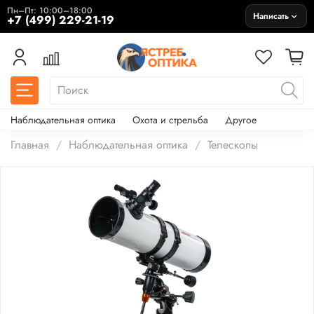
Пн–Пт: 10:00–18:00
Написать
+7 (499) 229-21-19
Наблюдательная оптика
Охота и стрельба
Другое
Главная
Наблюдательная оптика
Телескопы