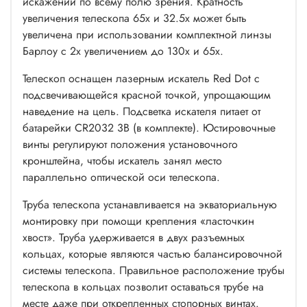
искажений по всему полю зрения. Кратность
увеличения телескопа 65х и 32.5х может быть
увеличена при использовании комплектной линзы
Барлоу с 2х увеличением до 130х и 65х.
Телескоп оснащен лазерным искатель Red Dot с
подсвечивающейся красной точкой, упрощающим
наведение на цель. Подсветка искателя питает от
батарейки CR2032 3В (в комплекте). Юстировочные
винты регулируют положения установочного
кронштейна, чтобы искатель занял место
параллельно оптической оси телескопа.
Труба телескопа устанавливается на экваториальную
монтировку при помощи крепления «ласточкин
хвост». Труба удерживается в двух разъемных
кольцах, которые являются частью балансировочной
системы телескопа. Правильное расположение трубы
телескопа в кольцах позволит оставаться трубе на
месте даже при открепленных стопорных винтах.