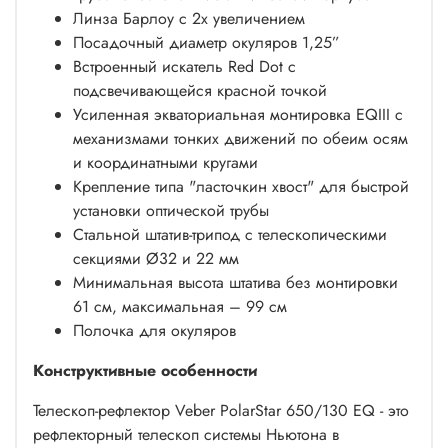
Линза Барлоу с 2х увеличением
Посадочный диаметр окуляров 1,25”
Встроенный искатель Red Dot с
подсвечивающейся красной точкой
Усиленная экваториальная монтировка EQIII с
механизмами тонких движений по обеим осям
и координатными кругами
Крепление типа "ласточкин хвост" для быстрой
установки оптической трубы
Стальной штатив-трипод с телескопическими
секциями Ø32 и 22 мм
Минимальная высота штатива без монтировки
61 см, максимальная – 99 см
Полочка для окуляров
Конструктивные особенности
Телескоп-рефлектор Veber PolarStar 650/130 EQ - это
рефлекторный телескоп системы Ньютона в