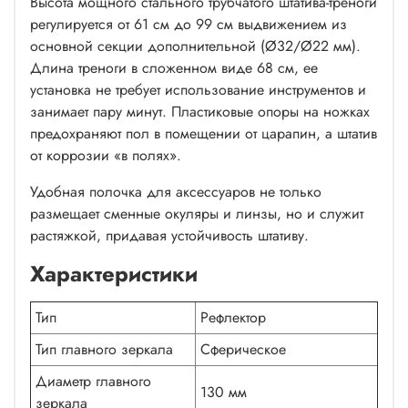
Высота мощного стального трубчатого штатива-треноги
регулируется от 61 см до 99 см выдвижением из
основной секции дополнительной (Ø32/Ø22 мм).
Длина треноги в сложенном виде 68 см, ее
установка не требует использование инструментов и
занимает пару минут. Пластиковые опоры на ножках
предохраняют пол в помещении от царапин, а штатив
от коррозии «в полях».
Удобная полочка для аксессуаров не только
размещает сменные окуляры и линзы, но и служит
растяжкой, придавая устойчивость штативу.
Характеристики
Тип
Рефлектор
Тип главного зеркала
Сферическое
Диаметр главного
130 мм
зеркала