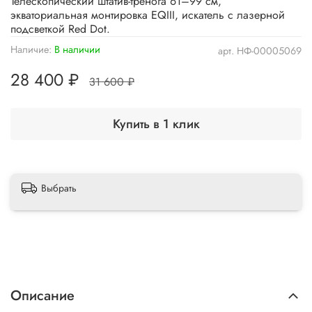
Телескопический штатив-тренога 61–99 см,
экваториальная монтировка EQIII, искатель с лазерной
подсветкой Red Dot.
Наличие:
В наличии
арт.
НФ-00005069
28 400 ₽
31 600 ₽
Купить в 1 клик
Выбрать
Описание