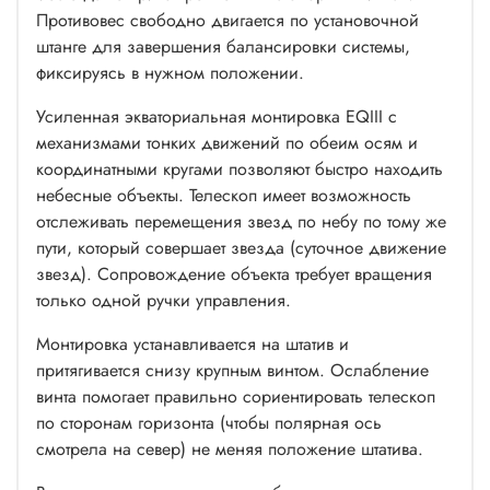
Противовес свободно двигается по установочной
штанге для завершения балансировки системы,
фиксируясь в нужном положении.
Усиленная экваториальная монтировка EQIII с
механизмами тонких движений по обеим осям и
координатными кругами позволяют быстро находить
небесные объекты. Телескоп имеет возможность
отслеживать перемещения звезд по небу по тому же
пути, который совершает звезда (суточное движение
звезд). Сопровождение объекта требует вращения
только одной ручки управления.
Монтировка устанавливается на штатив и
притягивается снизу крупным винтом. Ослабление
винта помогает правильно сориентировать телескоп
по сторонам горизонта (чтобы полярная ось
смотрела на север) не меняя положение штатива.