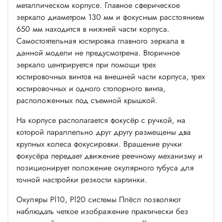
металлическом корпусе. Главное сферическое
зеркало диаметром 130 мм и фокусным расстоянием
650 мм находится в нижней части корпуса.
Самостоятельная юстировка главного зеркала в
данной модели не предусмотрена. Вторичное
зеркало центрируется при помощи трех
юстировочных винтов на внешней части корпуса, трех
юстировочных и одного стопорного винта,
расположенных под съемной крышкой.
На корпусе располагается фокусёр с ручкой, на
которой параллельно друг другу размещены два
крупных колеса фокусировки. Вращение ручки
фокусёра передает движение реечному механизму и
позиционирует положение окулярного тубуса для
точной настройки резкости картинки.
Окуляры Pl10, Pl20 системы Плёсл позволяют
наблюдать четкое изображение практически без