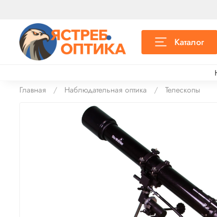
Каталог
Главная
Наблюдательная оптика
Телескопы