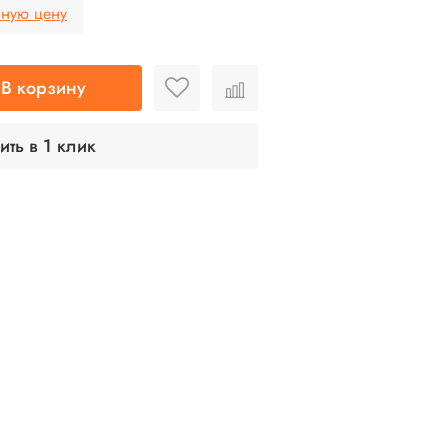
бную цену
В корзину
ить в 1 клик