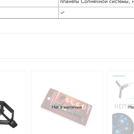
планеты Солнечной системы, 
✓
Нет в наличии
Не