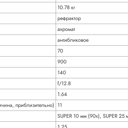
10.78 кг
рефрактор
ахромат
антибликовое
70
900
140
f/12.8
1.64
чина, приблизительно)
11
SUPER 10 мм (90x), SUPER 25 
1,25