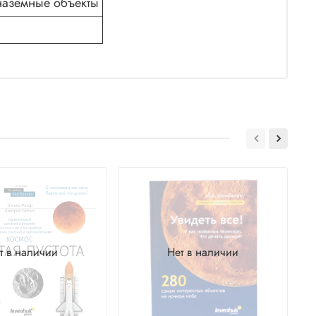
наземные объекты
т в наличии
Нет в наличии