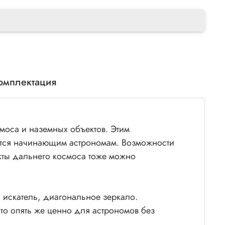
омплектация
моса и наземных объектов. Этим
авится начинающим астрономам. Возможности
кты дальнего космоса тоже можно
 искатель, диагональное зеркало.
то опять же ценно для астрономов без