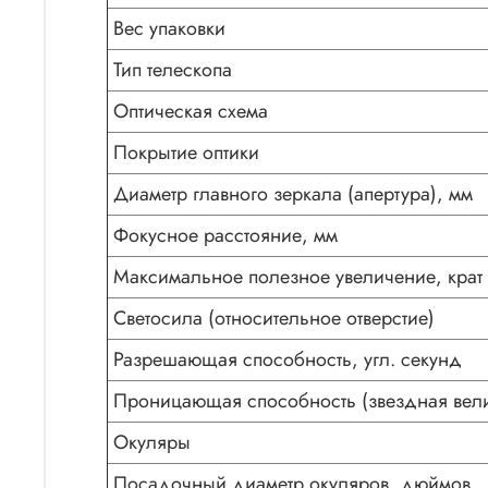
Вес упаковки
Тип телескопа
Оптическая схема
Покрытие оптики
Диаметр главного зеркала (апертура), мм
Фокусное расстояние, мм
Максимальное полезное увеличение, крат
Светосила (относительное отверстие)
Разрешающая способность, угл. секунд
Проницающая способность (звездная вели
Окуляры
Посадочный диаметр окуляров, дюймов