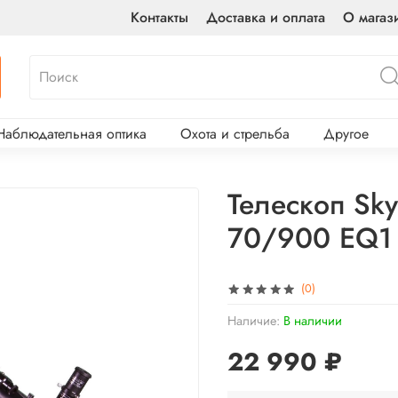
Контакты
Доставка и оплата
О магаз
Наблюдательная оптика
Охота и стрельба
Другое
Телескоп Sky
70/900 EQ1
(0)
Наличие:
В наличии
22 990 ₽