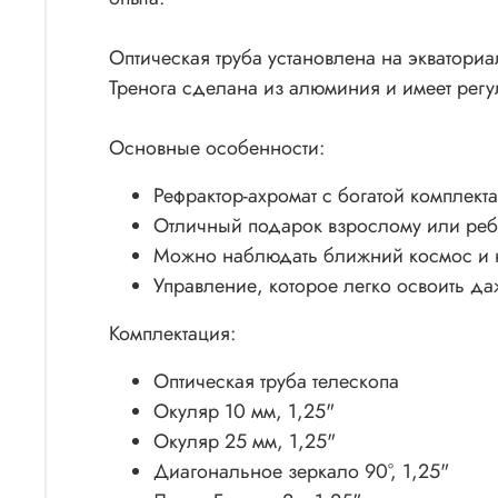
Оптическая труба установлена на экватори
Тренога сделана из алюминия и имеет регул
Основные особенности:
Рефрактор-ахромат с богатой комплект
Отличный подарок взрослому или реб
Можно наблюдать ближний космос и 
Управление, которое легко освоить да
Комплектация:
Оптическая труба телескопа
Окуляр 10 мм, 1,25"
Окуляр 25 мм, 1,25"
Диагональное зеркало 90°, 1,25"