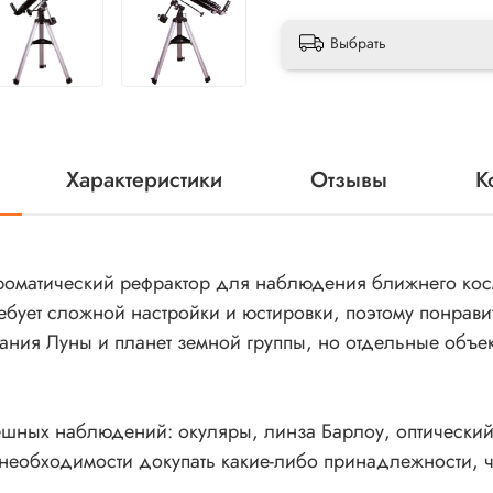
Выбрать
Характеристики
Отзывы
К
хроматический рефрактор для наблюдения ближнего кос
требует сложной настройки и юстировки, поэтому понр
вания Луны и планет земной группы, но отдельные объе
ешных наблюдений: окуляры, линза Барлоу, оптический
необходимости докупать какие-либо принадлежности, ч