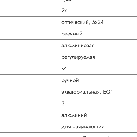
2х
оптический, 5x24
реечный
алюминиевая
регулируемая
✓
ручной
экваториальная, EQ1
3
алюминий
для начинающих