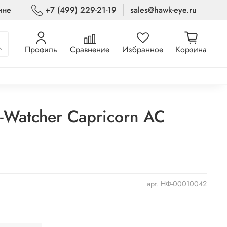
ине
+7 (499) 229-21-19
sales@hawk-eye.ru
Профиль
Сравнение
Избранное
Корзина
-Watcher Capricorn AC
арт.
НФ-00010042