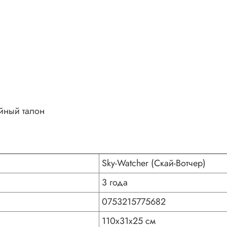
ийный талон
Sky-Watcher (Скай-Вотчер)
3 года
0753215775682
110x31x25 см