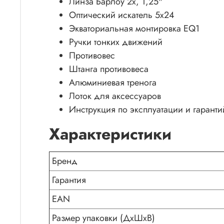
Линза Барлоу 2х, 1,25"
Оптический искатель 5x24
Экваториальная монтировка EQ1
Ручки тонких движений
Противовес
Штанга противовеса
Алюминиевая тренога
Лоток для аксессуаров
Инструкция по эксплуатации и гарант
Характеристики
Бренд
Гарантия
EAN
Размер упаковки (ДxШxВ)