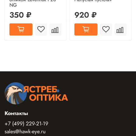
NG
350 ₽
920 ₽
Контакты
+7 (499) 229-21-19
sales@hawk-eye.ru