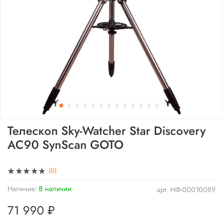
Телескоп Sky-Watcher Star Discovery
AC90 SynScan GOTO
(0)
Наличие:
В наличии
арт.
НФ-00010089
71 990 ₽