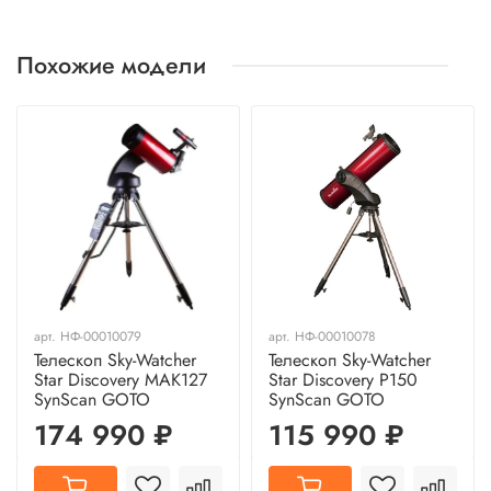
Похожие модели
арт.
НФ-00010079
арт.
НФ-00010078
Телескоп Sky-Watcher
Телескоп Sky-Watcher
Star Discovery MAK127
Star Discovery P150
SynScan GOTO
SynScan GOTO
174 990 ₽
115 990 ₽