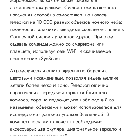
астрономам, так как он может работать в
автоматическом режиме. Система компьютерного
наведения способна самостоятельно навести
телескоп на 10 000 разных объектов ночного неба:
туманности, галактики, звездные скопления, планеты
Солнечной системы и многое другое. При этом
отдавать команды можно со смартфона или
планшета, используя сеть Wi-Fi и скачиваемое
приложение «SynScan».
Ахроматическая оптика эффективно борется с
цветовыми искажениями, позволяя видеть мелкие
детали более четко и ясно. Телескоп отлично
справляется с передачей картинки ближнего
космоса, хорошо подходит для наблюдений за
наземными объектами и может использоваться для
исследования дальних уголков Вселенной. В
комплект поставки включены необходимые
аксессуары: два окуляра, диагональное зеркало и