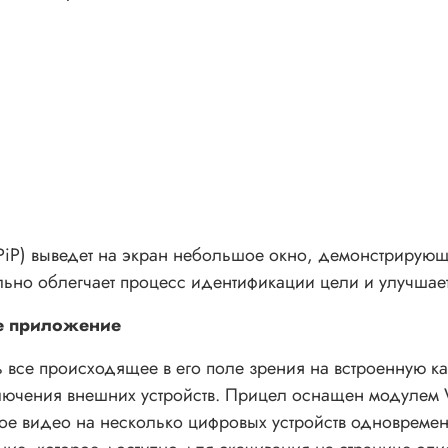
 (PiP) выведет на экран небольшое окно, демонстриру
льно облегчает процесс идентификации цели и улучшает
ое приложение
 все происходящее в его поле зрения на встроенную ка
чения внешних устройств. Прицел оснащен модулем Wi
ковое видео на несколько цифровых устройств одноврем