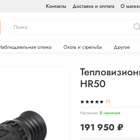
Контакты
Доставка и оплата
О магаз
Наблюдательная оптика
Охота и стрельба
Другое
Тепловизион
HR50
(1)
Наличие:
В наличии
191 950 ₽