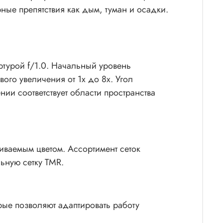
ерные препятствия как дым, туман и осадки.
турой f/1.0. Начальный уровень
го увеличения от 1х до 8х. Угол
нии соответствует области пространства
иваемым цветом. Ассортимент сеток
льную сетку TMR.
ые позволяют адаптировать работу