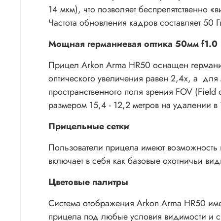
14 мкм), что позволяет беспрепятственно «в
Частота обновления кадров составляет 50 Г
Мощная германиевая оптика 50мм f1.0
Прицел Arkon Arma HR50 оснащен германие
оптического увеличения равен 2,4х, а для
пространственного поля зрения FOV (Field o
размером 15,4 - 12,2 метров на удалении в 
Прицельные сетки
Пользователи прицела имеют возможность в
включает в себя как базовые охотничьи виды
Цветовые палитры
Система отображения Arkon Arma HR50 име
прицела под любые условия видимости и с