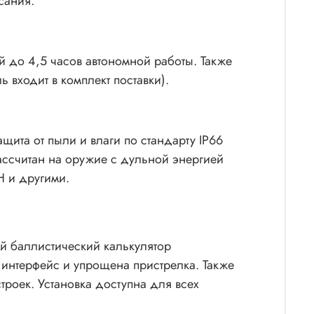
сания.
 до 4,5 часов автономной работы. Также
 входит в комплект поставки).
щита от пыли и влаги по стандарту IP66
ассчитан на оружие с дульной энергией
H и другими.
й баллистический калькулятор
 интерфейс и упрощена пристрелка. Также
роек. Установка доступна для всех