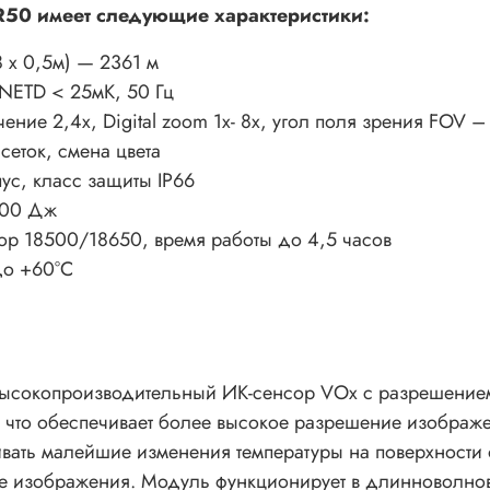
50 имеет следующие характеристики:
 х 0,5м) — 2361 м
NETD < 25мК, 50 Гц
ние 2,4х, Digital zoom 1х- 8х, угол поля зрения FOV – 
сеток, смена цвета
с, класс защиты IP66
000 Дж
ор 18500/18650, время работы до 4,5 часов
до +60°С
 высокопроизводительный ИК-сенсор VOx с разрешение
, что обеспечивает более высокое разрешение изображе
ивать малейшие изменения температуры на поверхности
е изображения. Модуль функционирует в длинноволнов