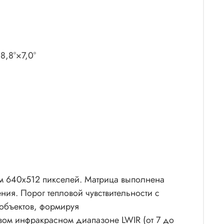
8,8°×7,0°
м 640х512 пикселей. Матрица выполнена
ния. Порог тепловой чувствительности с
 объектов, формируя
ом инфракрасном диапазоне LWIR (от 7 до