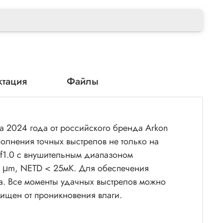
ктация
Файлы
 2024 года от российского бренда Arkon
полнения точных выстрелов не только на
f1.0 с внушительным диапазоном
2 μm, NETD < 25мК. Для обеспечения
а. Все моменты удачных выстрелов можно
ищен от проникновения влаги.