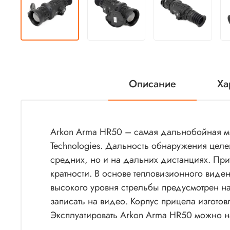
Описание
Ха
Arkon Arma HR50 – самая дальнобойная мо
Technologies. Дальность обнаружения целей
средних, но и на дальних дистанциях. П
кратности. В основе тепловизионного вид
высокого уровня стрельбы предусмотрен н
записать на видео. Корпус прицела изгот
Эксплуатировать Arkon Arma HR50 можно н