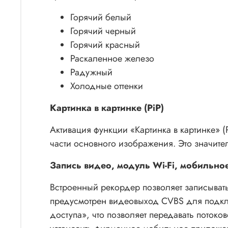
Горячий белый
Горячий черный
Горячий красный
Раскаленное железо
Радужный
Холодные оттенки
Картинка в картинке (PiP)
Активация функции «Картинка в картинке»
части основного изображения. Это значите
Запись видео, модуль Wi-Fi, мобильн
Встроенный рекордер позволяет записывать
предусмотрен видеовыход CVBS для подклю
доступа», что позволяет передавать пото