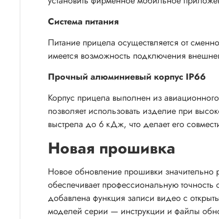
установить фирменное мобильное приложен
Система питания
Питание прицела осуществляется от сменн
имеется возможность подключения внешнего 
Прочный алюминиевый корпус IP66
Корпус прицела выполнен из авиационного 
позволяет использовать изделие при высо
выстрела до 6 кДж, что делает его совмес
Новая прошивка
Новое обновление прошивки значительно р
обеспечивает профессиональную точность 
добавлена функция записи видео с открыты
моделей серии — инструкции и файлы обн