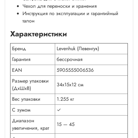
Чехол для переноски и хранения
Инструкция по эксплуатации и гарантийный
талон
Характеристики
Бренд
Levenhuk (Левенгук)
Гарантия
бессрочная
EAN
5905555006536
Размер упаковки
34x15x12 см
(ДxШxВ)
Вес упаковки
1.255 кг
С зумом
✓
Диапазон
15 — 45
увеличения, крат