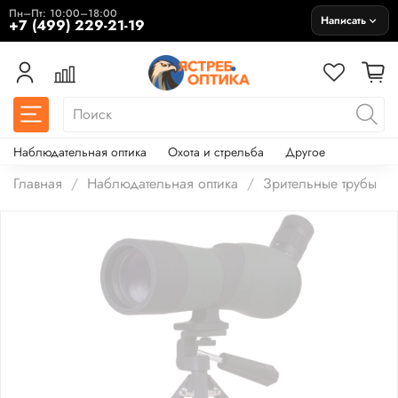
Пн–Пт: 10:00–18:00
Написать
+7 (499) 229-21-19
Наблюдательная оптика
Охота и стрельба
Другое
Главная
Наблюдательная оптика
Зрительные трубы