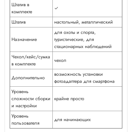
Штатив в
✓
комплекте
Штатив
настольный, металлический
для охоты и спорта,
Назначение
туристические, для
стационарных наблюдений
Чехол/кейс/сумка
чехол
в комплекте
возможность установки
Дополнительно
фотоадаптера для смартфона
Уровень
сложности сборки
крайне просто
и настройки
Уровень
для начинающих
пользователя