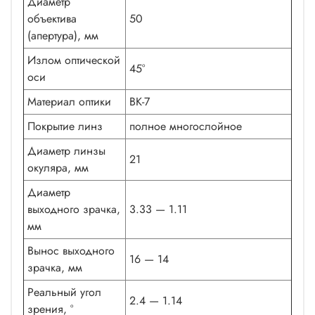
Диаметр
объектива
50
(апертура), мм
Излом оптической
45°
оси
Материал оптики
BK-7
Покрытие линз
полное многослойное
Диаметр линзы
21
окуляра, мм
Диаметр
выходного зрачка,
3.33 — 1.11
мм
Вынос выходного
16 — 14
зрачка, мм
Реальный угол
2.4 — 1.14
зрения, °