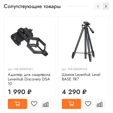
Сопутствующие товары
арт.
НФ-00009581
арт.
НФ-00009333
Адаптер для смартфона
Штатив Levenhuk Level
Levenhuk Discovery DSA
BASE TR7
10
1 990 ₽
4 290 ₽