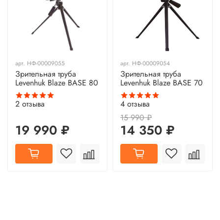
арт.
НФ-00009055
арт.
НФ-00009054
Зрительная труба
Зрительная труба
Levenhuk Blaze BASE 80
Levenhuk Blaze BASE 70
2
отзыва
4
отзыва
15 990 ₽
19 990 ₽
14 350 ₽