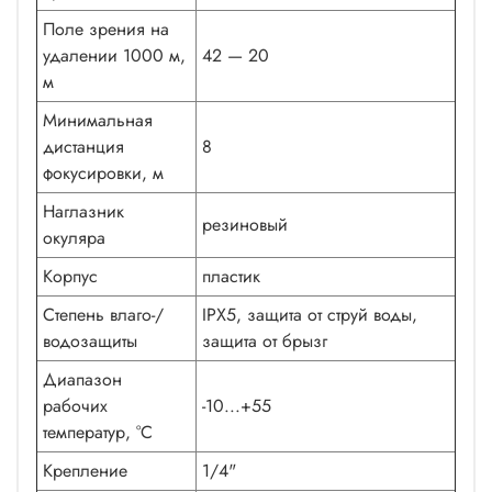
Поле зрения на
удалении 1000 м,
42 — 20
м
Минимальная
дистанция
8
фокусировки, м
Наглазник
резиновый
окуляра
Корпус
пластик
Степень влаго-/
IPX5, защита от струй воды,
водозащиты
защита от брызг
Диапазон
рабочих
-10...+55
температур, °С
Крепление
1/4"