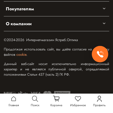
Покупателям
О компании
©2024-2026 Интернет-магазин Ястреб.Оптика
Продолжая использовать сайт, вы даёте согласие на обработку
файлов
cookie
.
Данный веб-сайт носит исключительно информационный
характер и не является публичной офертой, определяемой
положениями Статьи 437 (часть 2) ГК РФ.
Главная
Поиск
Корзина
Избранное
Профиль