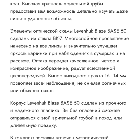
крат. Высокая кратность зрительной трубы
предоставит вам возможность детально изучать даже
сильно удаленные объекты.
Элементы оптической схемы Levenhuk Blaze BASE 50
сделаны из стекла BK-7. Многослойное просветление
нанесено на все линзы и значительно улучшает
яркость картинки при наблюдениях в сумерках и на
рассвете. Оптика передает качественное, четкое и
контрастное изображение, радует естественной
цветопередачей. Вынос выходного зрачка 16–14 мм
позволяет вести наблюдения, не снимая солнечных
или обычных очков.
Корпус Levenhuk Blaze BASE 50 сделан из прочного
и надежного пластика. Вы без опасений сможете
отправиться с этой зрительной трубой в поход или
длительную поездку.
В комплект поставки включен металлический