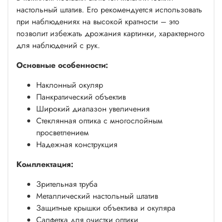
настольный штатив. Его рекомендуется использовать
при наблюдениях на высокой кратности – это
позволит избежать дрожания картинки, характерного
для наблюдений с рук.
Основные особенности:
Наклонный окуляр
Панкратический объектив
Широкий диапазон увеличения
Стеклянная оптика с многослойным
просветлением
Надежная конструкция
Комплектация:
Зрительная труба
Металлический настольный штатив
Защитные крышки объектива и окуляра
Салфетка для очистки оптики