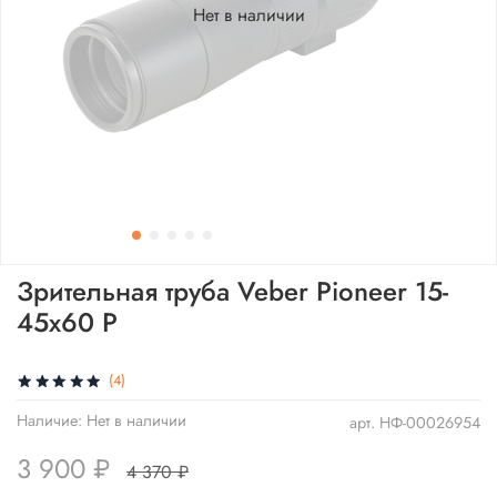
Нет в наличии
Зрительная труба Veber Pioneer 15-
45x60 P
(4)
Наличие:
Нет в наличии
арт.
НФ-00026954
3 900 ₽
4 370 ₽