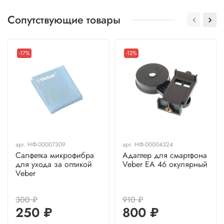
Сопутствующие товары
-17%
-12%
арт.
НФ-00007309
арт.
НФ-00004324
Салфетка микрофибра
Адаптер для смартфона
для ухода за оптикой
Veber EA 46 окулярный
Veber
300 ₽
910 ₽
250 ₽
800 ₽