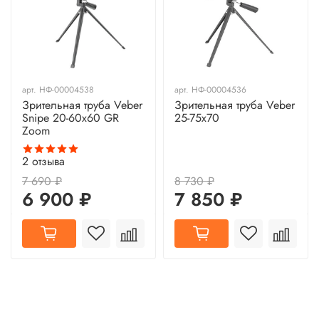
арт.
НФ-00004538
арт.
НФ-00004536
Зрительная труба Veber
Зрительная труба Veber
Snipe 20-60x60 GR
25-75x70
Zoom
2
отзыва
7 690 ₽
8 730 ₽
6 900 ₽
7 850 ₽