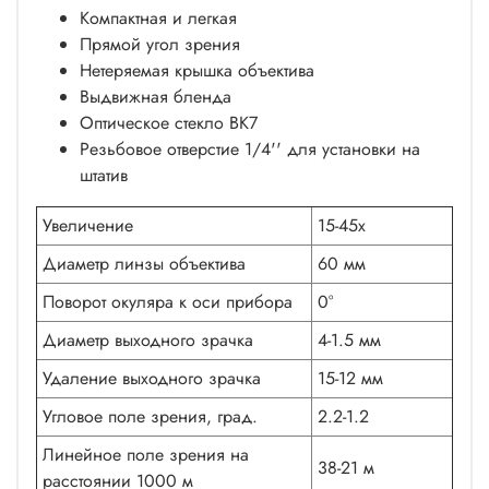
Компактная и легкая
Прямой угол зрения
Нетеряемая крышка объектива
Выдвижная бленда
Оптическое стекло BK7
Резьбовое отверстие 1/4'' для установки на
штатив
Увеличение
15-45х
Диаметр линзы объектива
60 мм
Поворот окуляра к оси прибора
0°
Диаметр выходного зрачка
4-1.5 мм
Удаление выходного зрачка
15-12 мм
Угловое поле зрения, град.
2.2-1.2
Линейное поле зрения на
38-21 м
расстоянии 1000 м