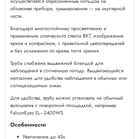
осуществляется обрезиненным кольцом на
объективе прибора, зуммирование — на окулярной
части.
Благодаря многослойному просветлению и
применению оптического стекла BK7, изображение
яркое и контрастное, с правильной цветопередачей
и без искажения по краям поля зрения.
Труба снабжена выдвижной блендой для
наблюдения в солнечную погоду. Выдвигающийся
наглазник для удобства наблюдения в обычных или
солнцезащитных очках.
Для удобства, трубу можно установить на обычный
фотоштатив с поворотной площадкой, например
FalconEyes SL–2400WS.
Особенности
Увеличение до 45х