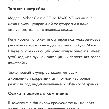
Точная настройка
Модель Veber Classic БПЦс 15x60 VR оснащена
механизмом центральной фокусировки в виде
текстурного кольца с плавным ходом.
Регулировка положения окуляров под межзрачковое
расстояние возможна в диапазоне от 58 до 74 мм.
Шарнир, соединяющий монокуляры бинокля, имеет
тугой ход для лучшей фиксации их положения после
подстройки.
Также правый окуляр оснащен кольцом
диоптрийной коррекции для точной настройки
резкости под индивидуальные особенности зрения.
Сумка и ремень в комплекте
В комплекте с биноклем предусмотрены: тканевая
сумка для хранения и транспортировки с