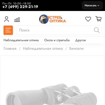
Пн–Пт: 10:00–18:00
Написать
+7 (499) 229-21-19
Наблюдательная оптика
Охота и стрельба
Другое
Главная
Наблюдательная оптика
Бинокли