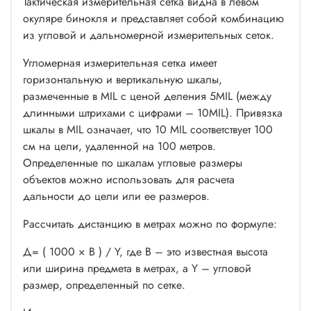
Тактическая измерительная сетка видна в левом
окуляре бинокля и представляет собой комбинацию
из угловой и дальномерной измерительных сеток.
Угломерная измерительная сетка имеет
горизонтальную и вертикальную шкалы,
размеченные в MIL с ценой деления 5MIL (между
длинными штрихами с цифрами – 10MIL). Привязка
шкалы в MIL означает, что 10 MIL соответствует 100
см на цели, удаленной на 100 метров.
Определенные по шкалам угловые размеры
объектов можно использовать для расчета
дальности до цели или ее размеров.
Рассчитать дистанцию в метрах можно по формуле:
Д= ( 1000 × В ) / Y, где В – это известная высота
или ширина предмета в метрах, а Y – угловой
размер, определенный по сетке.