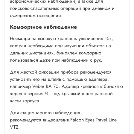
астрономических наблюдений, а также для
поисково-спасательных операций при дневном и
сумеречном освещении.
Комфортное наблюдение
Несмотря на высокую кратность увеличения 15х,
которая необходима при изучении объектов на
дальних дистанциях, биноклем комфортно
пользоваться даже при наблюдении с рук.
Для жесткой фиксации прибора рекомендуется
установить его на штатив с помощью адаптера,
например
Veber BA 70. Адаптер крепится к биноклю
через отверстия ¼” под крышкой в центральной
части корпуса.
Для стационарного наблюдения
рекомендуется
видеоштатив Falcon Eyes Travel Line
VT2.