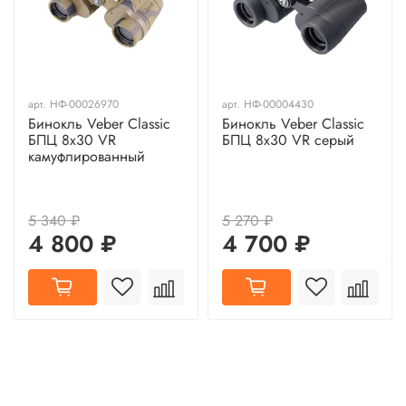
арт.
НФ-00026970
арт.
НФ-00004430
Бинокль Veber Classic
Бинокль Veber Classic
БПЦ 8x30 VR
БПЦ 8x30 VR серый
камуфлированный
5 340 ₽
5 270 ₽
4 800 ₽
4 700 ₽