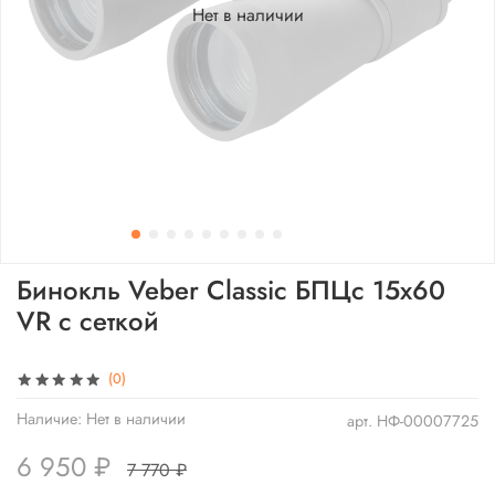
Нет в наличии
Бинокль Veber Classic БПЦс 15x60
VR с сеткой
(0)
Наличие:
Нет в наличии
арт.
НФ-00007725
6 950 ₽
7 770 ₽