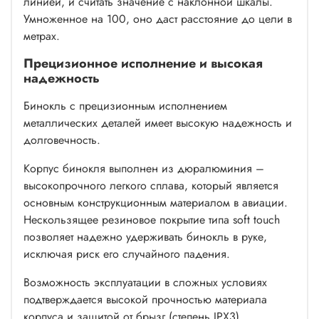
линией, и считать значение с наклонной шкалы.
Умноженное на 100, оно даст расстояние до цели в
метрах.
Прецизионное исполнение и высокая
надежность
Бинокль с прецизионным исполнением
металлических деталей имеет высокую надежность и
долговечность.
Корпус бинокля выполнен из дюралюминия –
высокопрочного легкого сплава, который является
основным конструкционным материалом в авиации.
Нескользящее резиновое покрытие типа soft touch
позволяет надежно удерживать бинокль в руке,
исключая риск его случайного падения.
Возможность эксплуатации в сложных условиях
подтверждается высокой прочностью материала
корпуса и защитой от брызг (степень IPX3).