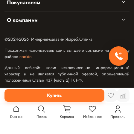
Покупателям
О компании
©2024-2026 Интернет-магазин Ястреб.Оптика
Продолжая использовать сайт, вы даёте согласие на обработку
файлов
cookie
.
Данный веб-сайт носит исключительно информационный
характер и не является публичной офертой, определяемой
положениями Статьи 437 (часть 2) ГК РФ.
Купить
Главная
Поиск
Корзина
Избранное
Профиль