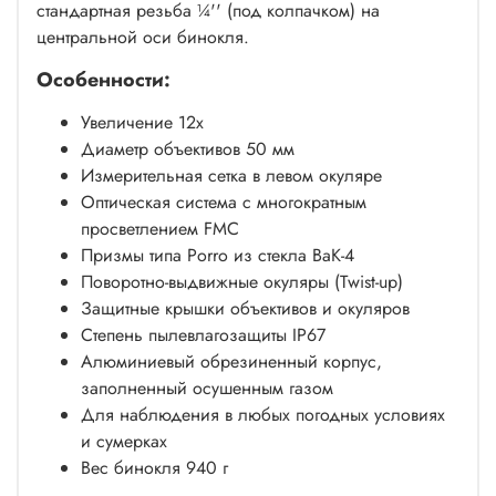
стандартная резьба ¼'' (под колпачком) на
центральной оси бинокля.
Особенности:
Увеличение 12х
Диаметр объективов 50 мм
Измерительная сетка в левом окуляре
Оптическая система с многократным
просветлением FMC
Призмы типа Porro из стекла ВаК-4
Поворотно-выдвижные окуляры (Twist-up)
Защитные крышки объективов и окуляров
Степень пылевлагозащиты IP67
Алюминиевый обрезиненный корпус,
заполненный осушенным газом
Для наблюдения в любых погодных условиях
и сумерках
Вес бинокля 940 г