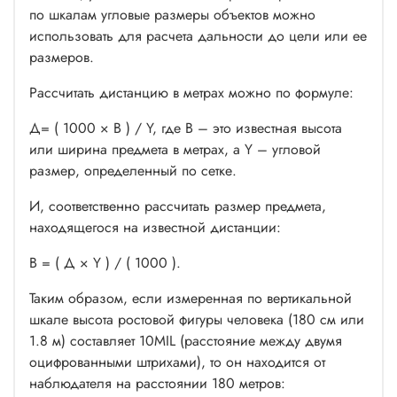
по шкалам угловые размеры объектов можно
использовать для расчета дальности до цели или ее
размеров.
Рассчитать дистанцию в метрах можно по формуле:
Д= ( 1000 × В ) / Y, где В – это известная высота
или ширина предмета в метрах, а Y – угловой
размер, определенный по сетке.
И, соответственно рассчитать размер предмета,
находящегося на известной дистанции:
В = ( Д × Y ) / ( 1000 ).
Таким образом, если измеренная по вертикальной
шкале высота ростовой фигуры человека (180 см или
1.8 м) составляет 10MIL (расстояние между двумя
оцифрованными штрихами), то он находится от
наблюдателя на расстоянии 180 метров: