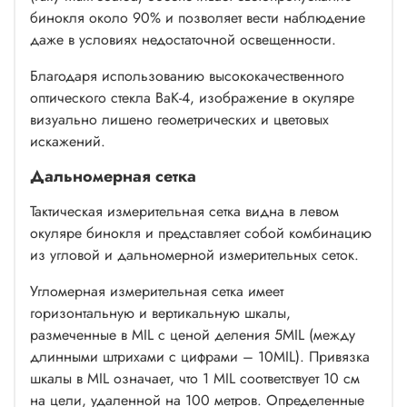
бинокля около 90% и позволяет вести наблюдение
даже в условиях недостаточной освещенности.
Благодаря использованию высококачественного
оптического стекла ВаК-4, изображение в окуляре
визуально лишено геометрических и цветовых
искажений.
Дальномерная сетка
Тактическая измерительная сетка видна в левом
окуляре бинокля и представляет собой комбинацию
из угловой и дальномерной измерительных сеток.
Угломерная измерительная сетка имеет
горизонтальную и вертикальную шкалы,
размеченные в MIL с ценой деления 5MIL (между
длинными штрихами с цифрами – 10MIL). Привязка
шкалы в MIL означает, что 1 MIL соответствует 10 см
на цели, удаленной на 100 метров. Определенные