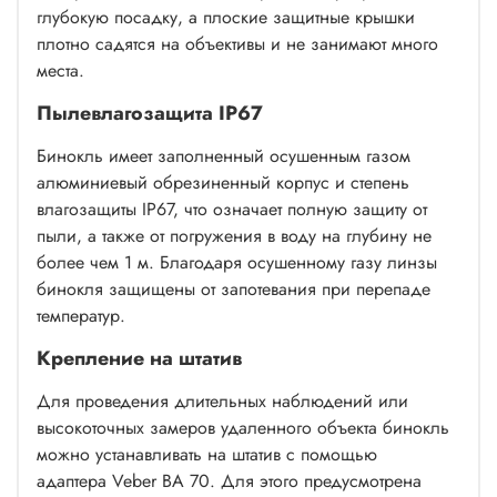
глубокую посадку, а плоские защитные крышки
плотно садятся на объективы и не занимают много
места.
Пылевлагозащита IP67
Бинокль имеет заполненный осушенным газом
алюминиевый обрезиненный корпус и степень
влагозащиты IP67, что означает полную защиту от
пыли, а также от погружения в воду на глубину не
более чем 1 м. Благодаря осушенному газу линзы
бинокля защищены от запотевания при перепаде
температур.
Крепление на штатив
Для проведения длительных наблюдений или
высокоточных замеров удаленного объекта бинокль
можно устанавливать на штатив с помощью
адаптера
Veber BA 70. Для этого предусмотрена