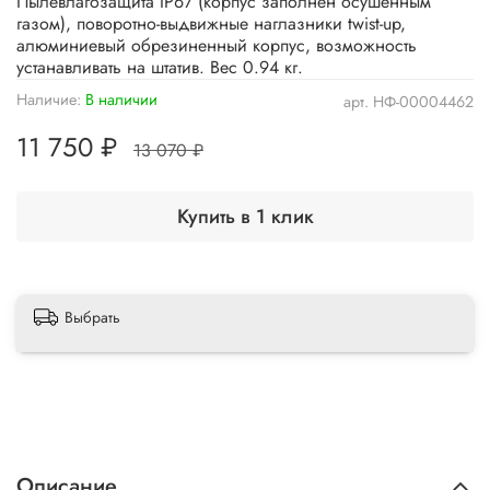
Пылевлагозащита IP67 (корпус заполнен осушенным
газом), поворотно-выдвижные наглазники twist-up,
алюминиевый обрезиненный корпус, возможность
устанавливать на штатив. Вес 0.94 кг.
Наличие:
В наличии
арт.
НФ-00004462
11 750 ₽
13 070 ₽
Купить в 1 клик
Выбрать
Описание