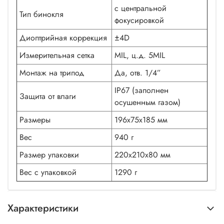
с центральной
Тип бинокля
фокусировкой
Диоптрийная коррекция
±4D
Измерительная сетка
MIL, ц.д. 5MIL
Монтаж на трипод
Да, отв. 1/4”
IP67 (заполнен
Защита от влаги
осушенным газом)
Размеры
196х75х185 мм
Вес
940 г
Размер упаковки
220х210х80 мм
Вес с упаковкой
1290 г
Характеристики