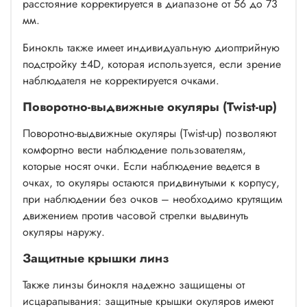
расстояние корректируется в диапазоне от 56 до 73
мм.
Бинокль также имеет индивидуальную диоптрийную
подстройку ±4D, которая используется, если зрение
наблюдателя не корректируется очками.
Поворотно-выдвижные окуляры (Twist-up)
Поворотно-выдвижные окуляры (Twist-up) позволяют
комфортно вести наблюдение пользователям,
которые носят очки. Если наблюдение ведется в
очках, то окуляры остаются придвинутыми к корпусу,
при наблюдении без очков – необходимо крутящим
движением против часовой стрелки выдвинуть
окуляры наружу.
Защитные крышки линз
Также линзы бинокля надежно защищены от
исцарапывания: защитные крышки окуляров имеют