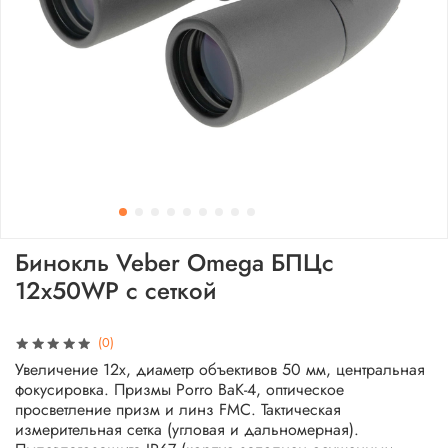
Бинокль Veber Omega БПЦс
12x50WP с сеткой
(0)
Увеличение 12х, диаметр объективов 50 мм, центральная
фокусировка. Призмы Porro ВаК-4, оптическое
просветление призм и линз FMC. Тактическая
измерительная сетка (угловая и дальномерная).