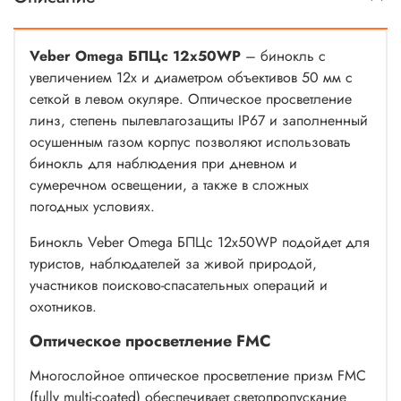
Veber Omega БПЦс 12x50WP
– бинокль с
увеличением 12х и диаметром объективов 50 мм с
сеткой в левом окуляре. Оптическое просветление
линз, степень пылевлагозащиты IP67 и заполненный
осушенным газом корпус позволяют использовать
бинокль для наблюдения при дневном и
сумеречном освещении, а также в сложных
погодных условиях.
Бинокль Veber Omega БПЦс 12x50WP подойдет для
туристов, наблюдателей за живой природой,
участников поисково-спасательных операций и
охотников.
Оптическое просветление FMC
Многослойное оптическое просветление призм FMC
(fully multi-coated) обеспечивает светопропускание