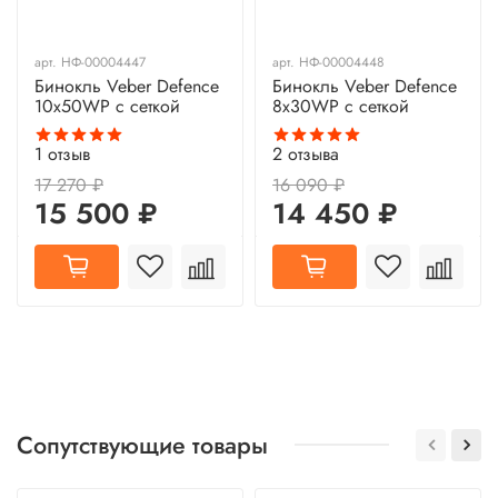
арт.
НФ-00004447
арт.
НФ-00004448
Бинокль Veber Defence
Бинокль Veber Defence
10x50WP с сеткой
8x30WP с сеткой
1
отзыв
2
отзыва
17 270 ₽
16 090 ₽
15 500 ₽
14 450 ₽
Сопутствующие товары