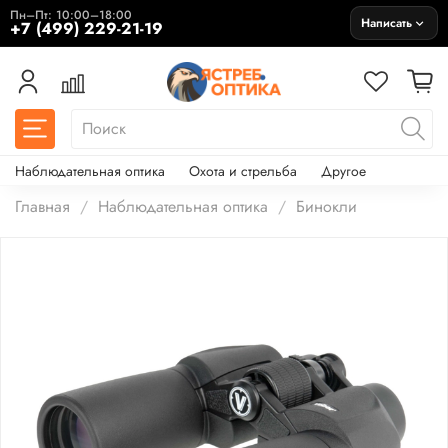
Пн–Пт: 10:00–18:00
Написать
+7 (499) 229-21-19
Наблюдательная оптика
Охота и стрельба
Другое
Главная
Наблюдательная оптика
Бинокли