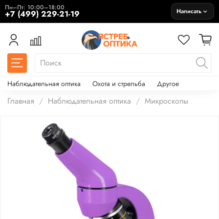
Пн–Пт: 10:00–18:00
Написать
+7 (499) 229-21-19
Наблюдательная оптика
Охота и стрельба
Другое
Главная
Наблюдательная оптика
Микроскопы