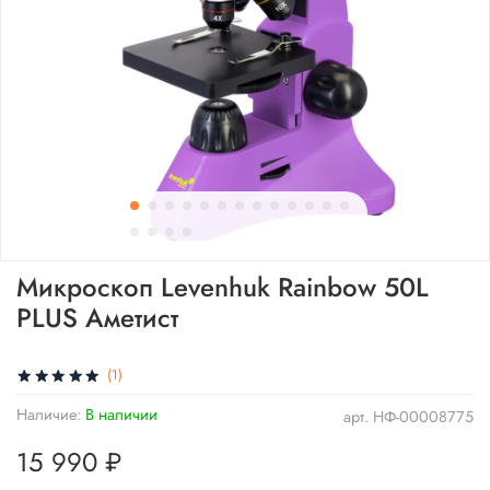
Микроскоп Levenhuk Rainbow 50L
PLUS Аметист
(1)
Наличие:
В наличии
арт.
НФ-00008775
15 990 ₽