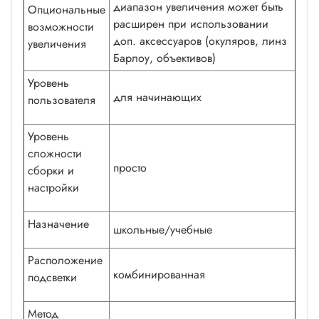
диапазон увеличения может быть
Опциональные
расширен при использовании
возможности
доп. аксессуаров (окуляров, линз
увеличения
Барлоу, объективов)
Уровень
для начинающих
пользователя
Уровень
сложности
просто
сборки и
настройки
Назначение
школьные/учебные
Расположение
комбинированная
подсветки
Метод