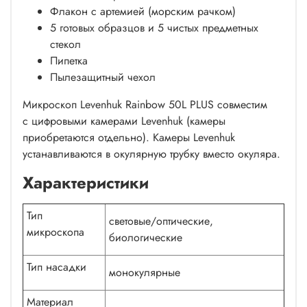
Флакон с артемией (морским рачком)
5 готовых образцов и 5 чистых предметных
стекол
Пипетка
Пылезащитный чехол
Микроскоп Levenhuk Rainbow 50L PLUS совместим
с
цифровыми камерами Levenhuk
(камеры
приобретаются отдельно). Камеры Levenhuk
устанавливаются в окулярную трубку вместо окуляра.
Характеристики
Тип
световые/оптические,
микроскопа
биологические
Тип насадки
монокулярные
Материал