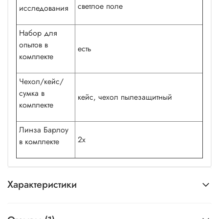
светлое поле
исследования
Набор для
опытов в
есть
комплекте
Чехол/кейс/
сумка в
кейс, чехол пылезащитный
комплекте
Линза Барлоу
2x
в комплекте
Характеристики