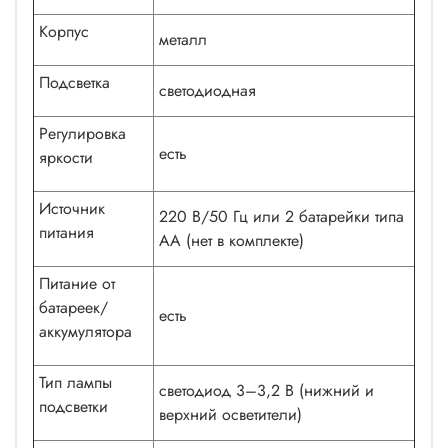
Корпус
металл
Подсветка
светодиодная
Регулировка
есть
яркости
Источник
220 В/50 Гц или 2 батарейки типа
питания
АА (нет в комплекте)
Питание от
батареек/
есть
аккумулятора
Тип лампы
светодиод 3–3,2 В (нижний и
подсветки
верхний осветители)