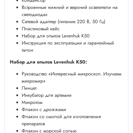
Конденсор
Встроенные нижний и верхний осветители на
светодиодах
Сетевой адаптер (питание 220 В, 50 Гц)
Пластиковый кейс
Набор для опытов Levenhuk K50
Инструкция по эксплуатации и гарантийный
талон
Набор для опытов Levenhuk K50:
Руководство «Интересный микроскоп. Изучаем
микромир»
Пинцет
Инкубатор для артемии
Микротом
Флакон с дрожжами
Флакон со смолой для изготовления
препаратов
Флакон с морской солью