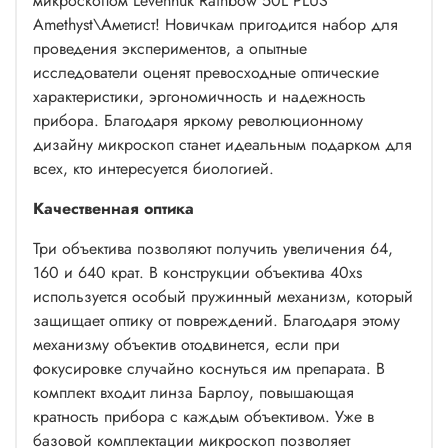
микроскопом Levenhuk Rainbow 50L PLUS
Amethyst\Аметист! Новичкам пригодится набор для
проведения экспериментов, а опытные
исследователи оценят превосходные оптические
характеристики, эргономичность и надежность
прибора. Благодаря яркому революционному
дизайну микроскоп станет идеальным подарком для
всех, кто интересуется биологией.
Качественная оптика
Три объектива позволяют получить увеличения 64,
160 и 640 крат. В конструкции объектива 40xs
используется особый пружинный механизм, который
защищает оптику от повреждений. Благодаря этому
механизму объектив отодвинется, если при
фокусировке случайно коснуться им препарата. В
комплект входит линза Барлоу, повышающая
кратность прибора с каждым объективом. Уже в
базовой комплектации микроскоп позволяет