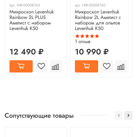
арт.
НФ-00008765
арт.
НФ-00008760
Микроскоп Levenhuk
Микроскоп Levenhuk
Rainbow 2L PLUS
Rainbow 2L Аметист с
Аметист с набором
набором для опытов
Levenhuk K50
Levenhuk K50
1
отзыв
12 490 ₽
10 990 ₽
Сопутствующие товары