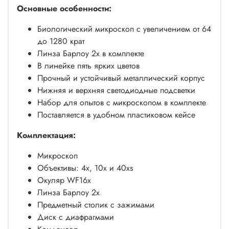
Основные особенности:
Биологический микроскоп с увеличением от 64
до 1280 крат
Линза Барлоу 2x в комплекте
В линейке пять ярких цветов
Прочный и устойчивый металлический корпус
Нижняя и верхняя светодиодные подсветки
Набор для опытов с микроскопом в комплекте
Поставляется в удобном пластиковом кейсе
Комплектация:
Микроскоп
Объективы: 4х, 10x и 40хs
Окуляр WF16х
Линза Барлоу 2x
Предметный столик с зажимами
Диск с диафрагмами