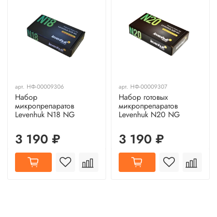
арт.
НФ-00009306
арт.
НФ-00009307
Набор
Набор готовых
микропрепаратов
микропрепаратов
Levenhuk N18 NG
Levenhuk N20 NG
3 190 ₽
3 190 ₽