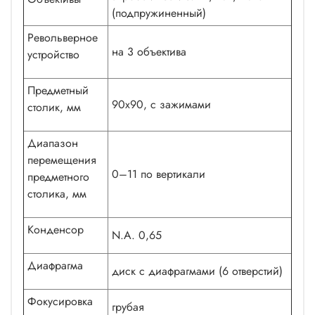
(подпружиненный)
Револьверное
на 3 объектива
устройство
Предметный
90x90, с зажимами
столик, мм
Диапазон
перемещения
0–11 по вертикали
предметного
столика, мм
Конденсор
N.A. 0,65
Диафрагма
диск с диафрагмами (6 отверстий)
Фокусировка
грубая