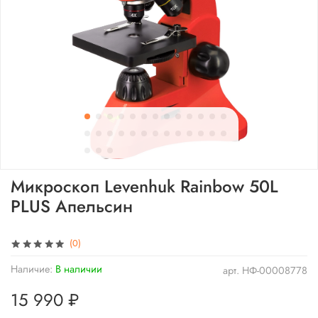
Микроскоп Levenhuk Rainbow 50L
PLUS Апельсин
(0)
Наличие:
В наличии
арт.
НФ-00008778
15 990 ₽