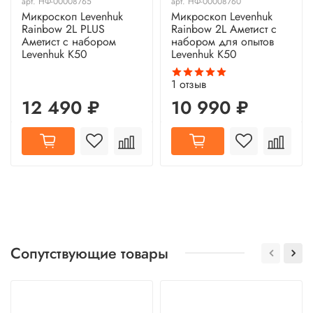
арт.
НФ-00008765
арт.
НФ-00008760
Микроскоп Levenhuk
Микроскоп Levenhuk
Rainbow 2L PLUS
Rainbow 2L Аметист с
Аметист с набором
набором для опытов
Levenhuk K50
Levenhuk K50
1
отзыв
12 490 ₽
10 990 ₽
Сопутствующие товары