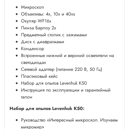
Микроскоп
Объективы: 4х, 10x и 40хs
Окуляр WF16х
Линза Барлоу 2x
Предметный столик с зажимами
Диск с диафрагмами
Конденсор
Встроенные нижний и верхний осветители на
светодиодах
Сетевой адаптер (питание 220 В, 50 Гц)
Пластиковый кейс
Набор для опытов Levenhuk K50
Инструкция по эксплуатации и гарантийный
талон
Набор для опытов Levenhuk K50:
Руководство «Интересный микроскоп. Изучаем
микромир»