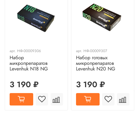
арт.
НФ-00009306
арт.
НФ-00009307
Набор
Набор готовых
микропрепаратов
микропрепаратов
Levenhuk N18 NG
Levenhuk N20 NG
3 190 ₽
3 190 ₽