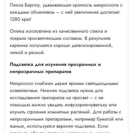
Линза Барлоу, удваивающая кратность микроскопа с
каждыми объективом – с ней увеличение достигает
1280 крат!
Оптика изготовлена из качественного стекла и
покрыта просветляющим составом. В результате
картинка получается хорошо детализированной,
четкой и резкой.
Подсветка для изучения прозрачных и
непрозрачных препаратов
Микроскоп снабжен двумя яркими светодиодными
осветителями. Нижняя подсветка нужна для
исследования препаратов на просвет – с ее
помощью можно увидеть инфузорию-туфельку или
изучить строение комнатных растений. Для работы с
непрозрачными препаратами, например бумагой или
тканью, используется верхняя подсветка. Если