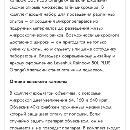
Rainbow 50L PLUS Orange\Апельсин школьник
сможет открыть множество тайн микромира. В
комплект входит набор для проведения различных
опытов – от создания микропрепаратов из
подручных материалов до разведения живых
микроскопических рачков. Возможности микроскопа
достаточно широки – он пригодится не только
ученику школы, но и студенту или даже сотруднику
лаборатории. Благодаря современному дизайну и
яркому оформлению Levenhuk Rainbow 50L PLUS
Orange\Апельсин станет отличным подарком.
Оптика высокого качества
В комплект входят три объектива, с которыми
микроскоп дает увеличения 64, 160 и 640 крат.
Объектив 40xs снабжен пружинным механизмом,
который защищает оптику от поломки. Если
случайно задеть препарат объективом, он не
сломается и не повредит препарат. В комплект входит