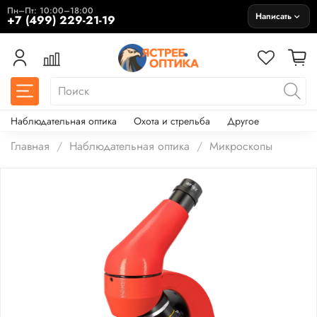
Пн–Пт: 10:00–18:00
Написать
+7 (499) 229-21-19
Наблюдательная оптика
Охота и стрельба
Другое
Главная
Наблюдательная оптика
Микроскопы