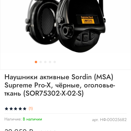
Наушники активные Sordin (MSA)
Supreme Pro-X, чёрные, оголовье-
ткань (SOR75302-X-02-S)
(1)
Наличие:
В наличии
арт.
НФ-00025682