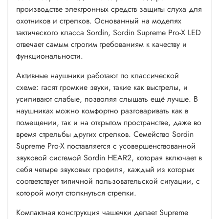
производстве электронных средств защиты слуха для
охотников и стрелков. Основанный на моделях
тактического класса Sordin, Sordin Supreme Pro-X LED
отвечает самым строгим требованиям к качеству и
функциональности.
Активные наушники работают по классической
схеме: гасят громкие звуки, такие как выстрелы, и
усиливают слабые, позволяя слышать ещё лучше. В
наушниках можно комфортно разговаривать как в
помещении, так и на открытом пространстве, даже во
время стрельбы других стрелков. Семейство Sordin
Supreme Pro-X поставляется с усовершенствованной
звуковой системой Sordin HEAR2, которая включает в
себя четыре звуковых профиля, каждый из которых
соответствует типичной пользовательской ситуации, с
которой могут столкнуться стрелки.
Компактная конструкция чашечки делает Supreme