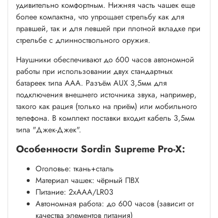
удивительно комфортным. Нижняя часть чашек еще
более компактна, что упрощает стрельбу как для
правшей, так и для левшей при плотной вкладке при
стрельбе с длинноствольного оружия.
Наушники обеспечивают до 600 часов автономной
работы при использовании двух стандартных
батареек типа ААА. Разъём AUX 3,5мм для
подключения внешнего источника звука, например,
такого как рация (только на приём) или мобильного
телефона. В комплект поставки входит кабель 3,5мм
типа "Джек-Джек".
Особенности Sordin Supreme Pro-X:
Оголовье: ткань+сталь
Материал чашек: чёрный ПВХ
Питание: 2xAAA/LR03
Автономная работа: до 600 часов (зависит от
качества элементов питания)