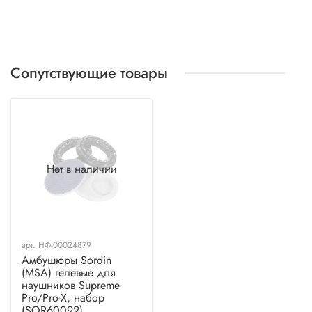
Сопутствующие товары
Нет в наличии
арт.
НФ-00024879
Амбушюры Sordin
(MSA) гелевые для
наушников Supreme
Pro/Pro-X, набор
(SOR60092)