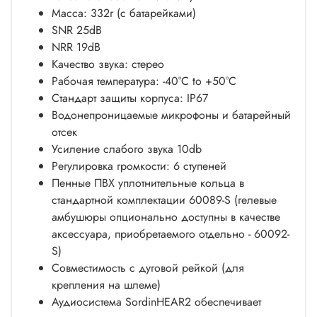
Масса: 332г (с батарейками)
SNR 25dB
NRR 19dB
Качество звука: стерео
Рабочая температура: -40°C to +50°C
Стандарт защиты корпуса: IP67
Водонепроницаемые микрофоны и батарейный
отсек
Усиление слабого звука 10db
Регулировка громкости: 6 ступеней
Пенные ПВХ уплотнительные кольца в
стандартной комплектации 60089-S (гелевые
амбушюры опционально доступны в качестве
аксессуара, приобретаемого отдельно - 60092-
S)
Совместимость с дуговой рейкой (для
крепления на шлеме)
Аудиосистема SordinHEAR2 обеспечивает