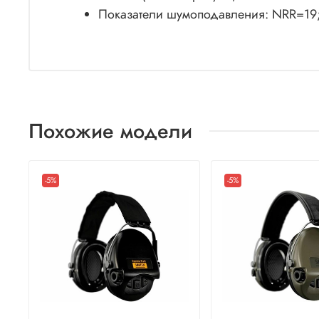
Показатели шумоподавления: NRR=19
Похожие модели
-5%
-5%