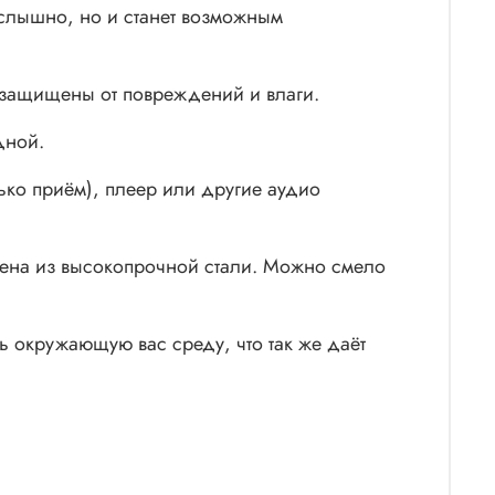
 слышно, но и станет возможным
о защищены от повреждений и влаги.
дной.
ко приём), плеер или другие аудио
нена из высокопрочной стали. Можно смело
ь окружающую вас среду, что так же даёт