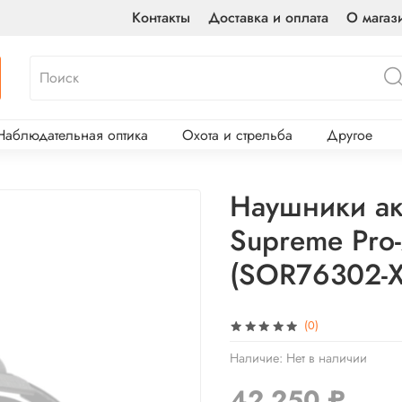
Контакты
Доставка и оплата
О магаз
Наблюдательная оптика
Охота и стрельба
Другое
Наушники ак
Supreme Pro
(SOR76302-X
(0)
Наличие:
Нет в наличии
42 250 ₽