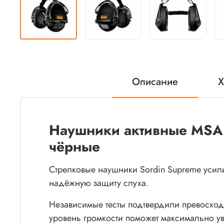
Описание
Х
Наушники активные MSA S
чёрные
Стрелковые наушники Sordin Supreme усил
надёжную защиту слуха.
Независимые тесты подтвердили превосходн
уровень громкости поможет максимально у