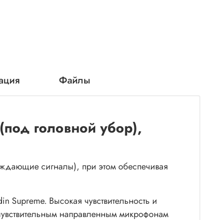
ация
Файлы
(под головной убор),
еждающие сигналы), при этом обеспечивая
n Supreme. Высокая чувствительность и
очувствительным направленным микрофонам