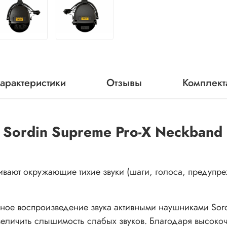
арактеристики
Отзывы
Комплект
ordin Supreme Pro-X Neckband 
ивают окружающие тихие звуки (шаги, голоса, предупр
ое воспроизведение звука активными наушниками Sordi
величить слышимость слабых звуков. Благодаря высок