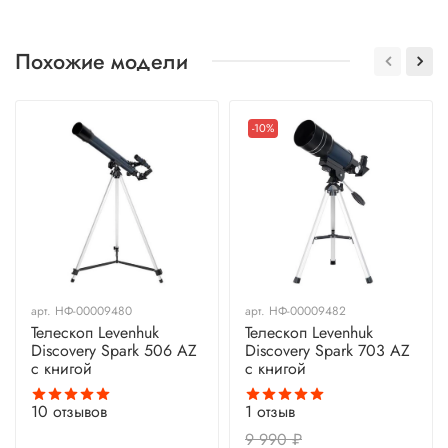
Похожие модели
-10%
арт.
НФ-00009480
арт.
НФ-00009482
Телескоп Levenhuk
Телескоп Levenhuk
Discovery Spark 506 AZ
Discovery Spark 703 AZ
с книгой
с книгой
10
отзывов
1
отзыв
9 990 ₽