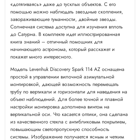
«дотягиваясь» даже до тусклых объектов. С его
помощью можно наблюдать звездные скопления,
завораживающие туманности, двойные звезды.
Солнечная система доступна для изучения вплоть
до Сатурна. В комплекте идет иллюстрированная
книга знаний – отличный помощник для
начинающего астронома, который расскажет и
покажет много интересного.
Модель Levenhuk Discovery Spark 114 AZ оснащена
простой в управлении вилочной азимутальной
монтировкой, дающей возможность перемещать
трубу по вертикали и горизонтали для наведения на
объект наблюдений. Для более точной и плавной
настройки монтировка дополнена винтом на
вертикальной оси. Что касается оптики, она сделана
из качественного стекла с антибликовым покрытием,
повышающим светопропускную способность
системы. Изображение получается ясным и четким