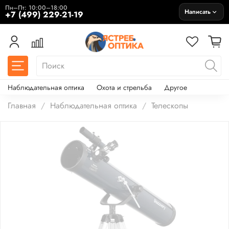
Пн–Пт: 10:00–18:00
Написать
+7 (499) 229-21-19
Наблюдательная оптика
Охота и стрельба
Другое
Главная
Наблюдательная оптика
Телескопы