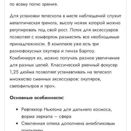
по всему полю зрения.
Для установки телескопа в месте наблюдений служит
металлическая тренога, высоту ножек которой можно
регулировать под свой рост. Лоток для аксессуаров
позволяет с комфортом разместить все необходимые
принадлежности. В комплекте уже есть три
разнофокусных окуляра и линза Барлоу.
Комбинируя их, можно получать разное увеличение
для разных целей. Классический реечный фокусер
1,25 дюйма позволяет устанавливать на телескоп
множество сменных аксессуаров: окуляров,
светофильтров и проч.
Основные особенности:
Рефлектор Ньютона для дальнего космоса,
форма зеркала – сфера
Стеклянная оптика дополнена антибликовым
покрытием