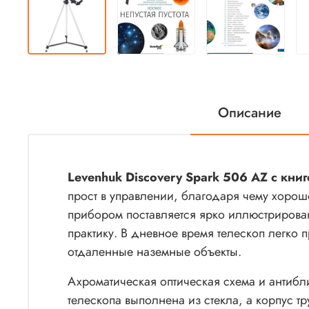
Описание
Levenhuk Discovery Spark 506 AZ с кни
прост в управлении, благодаря чему хоро
прибором поставляется ярко иллюстрирован
практику. В дневное время телескоп легко
отдаленные наземные объекты.
Ахроматическая оптическая схема и антибл
телескопа выполнена из стекла, а корпус т