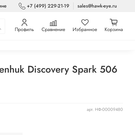
ине
+7 (499) 229-21-19
sales@hawk-eye.ru
Профиль
Сравнение
Избранное
Корзина
enhuk Discovery Spark 506
арт.
НФ-00009480