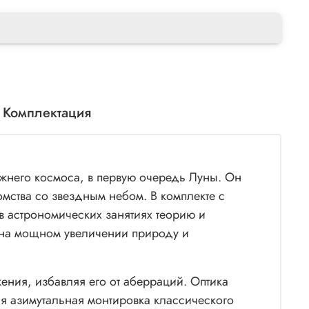
Комплектация
жнего космоса, в первую очередь Луны. Он
мства со звездным небом. В комплекте с
в астрономических занятиях теорию и
ь на мощном увеличении природу и
ения, избавляя его от аберраций. Оптика
ся азимутальная монтировка классического