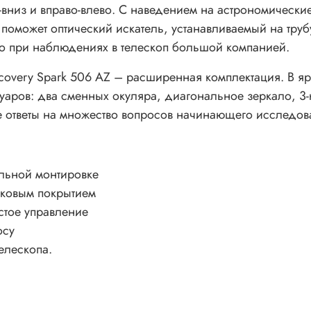
-вниз и вправо-влево. С наведением на астрономически
поможет оптический искатель, устанавливаемый на труб
о при наблюдениях в телескоп большой компанией.
scovery Spark 506 AZ – расширенная комплектация. В 
уаров: два сменных окуляра, диагональное зеркало, 3-
бе ответы на множество вопросов начинающего исследов
альной монтировке
иковым покрытием
стое управление
осу
елескопа.