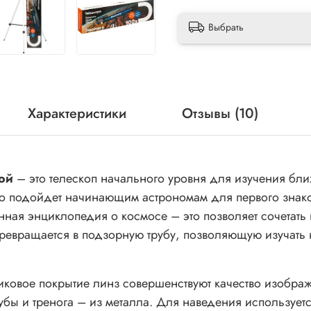
Выбрать
Характеристики
Отзывы (10)
гой
– это телескоп начального уровня для изучения бли
шо подойдет начинающим астрономам для первого знако
ная энциклопедия о космосе – это позволяет сочетать 
 превращается в подзорную трубу, позволяющую изучат
иковое покрытие линз совершенствуют качество изображ
рубы и тренога – из металла. Для наведения использует