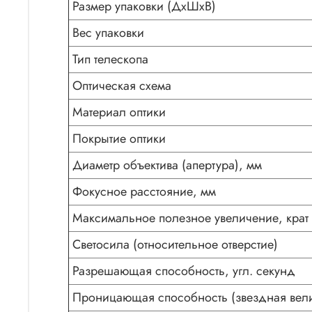
Размер упаковки (ДxШxВ)
Вес упаковки
Тип телескопа
Оптическая схема
Материал оптики
Покрытие оптики
Диаметр объектива (апертура), мм
Фокусное расстояние, мм
Максимальное полезное увеличение, крат
Светосила (относительное отверстие)
Разрешающая способность, угл. секунд
Проницающая способность (звездная вели