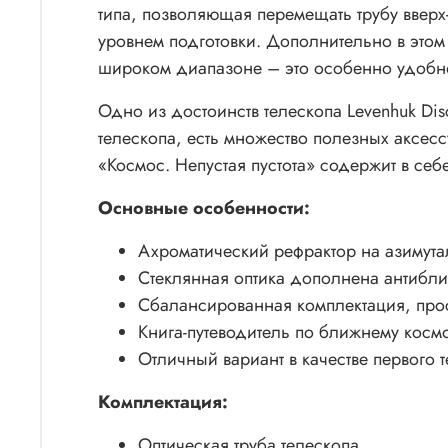
типа, позволяющая перемещать трубу вверх
уровнем подготовки. Дополнительно в этом 
широком диапазоне – это особенно удобн
Одно из достоинств телескопа Levenhuk Di
телескопа, есть множество полезных аксесс
«Космос. Непустая пустота» содержит в се
Основные особенности:
Ахроматический рефрактор на азимут
Стеклянная оптика дополнена антибл
Сбалансированная комплектация, про
Книга-путеводитель по ближнему косм
Отличный вариант в качестве первого т
Комплектация:
Оптическая труба телескопа