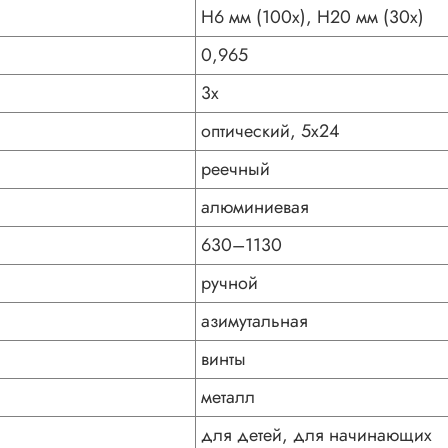
H6 мм (100х), H20 мм (30х)
0,965
3x
оптический, 5x24
реечный
алюминиевая
630–1130
ручной
азимутальная
винты
металл
для детей, для начинающих