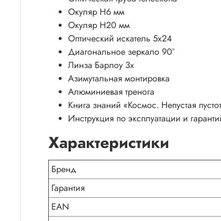
Окуляр H6 мм
Окуляр H20 мм
Оптический искатель 5х24
Диагональное зеркало 90°
Линза Барлоу 3х
Азимутальная монтировка
Алюминиевая тренога
Книга знаний «Космос. Непустая пусто
Инструкция по эксплуатации и гарант
Характеристики
Бренд
Гарантия
EAN