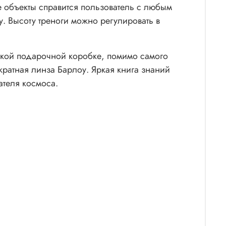
е объекты справится пользователь с любым
у. Высоту треноги можно регулировать в
яркой подарочной коробке, помимо самого
кратная линза Барлоу. Яркая книга знаний
ателя космоса.