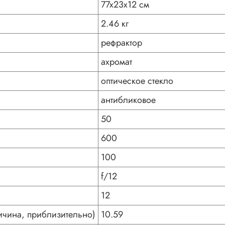
77x23x12 см
2.46 кг
рефрактор
ахромат
оптическое стекло
антибликовое
50
600
100
f/12
12
чина, приблизительно)
10.59